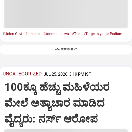
#Union Govt
#athletes
#kannada news
#Top
#Target olympic Podium
ADVERTISEMENT
UNCATEGORIZED
JUL 25, 2026, 3:19 PM IST
100ಕ್ಕೂ ಹೆಚ್ಚು ಮಹಿಳೆಯರ
ಮೇಲೆ ಅತ್ಯಾಚಾರ ಮಾಡಿದ
ವೈದ್ಯರು: ನರ್ಸ್‌ ಆರೋಪ