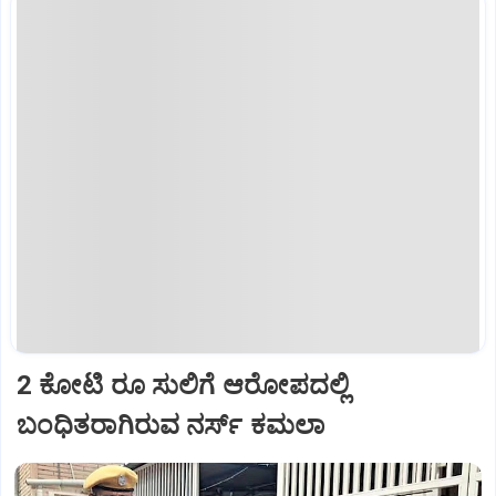
2 ಕೋಟಿ ರೂ ಸುಲಿಗೆ ಆರೋಪದಲ್ಲಿ
ಬಂಧಿತರಾಗಿರುವ ನರ್ಸ್‌ ಕಮಲಾ