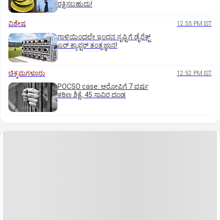
ರಕ್ಷಿಸಬಹುದು!
ವಿಶೇಷ
12:55 PM IST
ಗಾಳಿಯಿಂದಲೇ ಇಂಧನ ಸೃಷ್ಟಿಗೆ ಡೈರೆಕ್ಟ್
ಏರ್‌ ಕ್ಯಾಪ್ಟರ್ ತಂತ್ರಜ್ಞಾನ!
ಚಿಕ್ಕಮಗಳೂರು
12:52 PM IST
POCSO case: ಆರೋಪಿಗೆ 7 ವರ್ಷ
ಕಠಿಣ ಶಿಕ್ಷೆ, 45 ಸಾವಿರ ದಂಡ