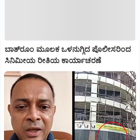
ಬಾತ್‌ರೂಂ ಮೂಲಕ ಒಳನುಗ್ಗಿದ ಪೊಲೀಸರಿಂದ
ಸಿನಿಮೀಯ ರೀತಿಯ ಕಾರ್ಯಾಚರಣೆ