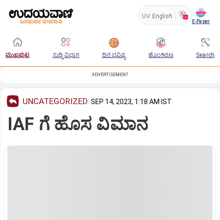
UV
English
E-Paper
ಮುಖಪುಟ
ಸುದ್ದಿ ವಿಭಾಗ
ದಿನ ಭವಿಷ್ಯ
ಹೊಂಗಿರಣ
Search
ADVERTISEMENT
UNCATEGORIZED
SEP 14, 2023, 1:18 AM IST
IAF ಗೆ ಹೊಸ ವಿಮಾನ