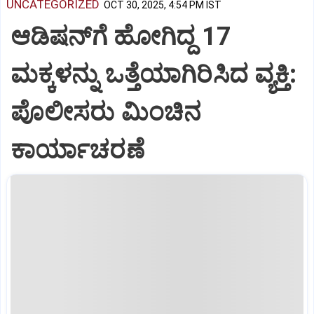
UNCATEGORIZED
OCT 30, 2025, 4:54 PM IST
ಆಡಿಷನ್‌ಗೆ ಹೋಗಿದ್ದ 17
ಮಕ್ಕಳನ್ನು ಒತ್ತೆಯಾಗಿರಿಸಿದ ವ್ಯಕ್ತಿ:
ಪೊಲೀಸರು ಮಿಂಚಿನ
ಕಾರ್ಯಾಚರಣೆ