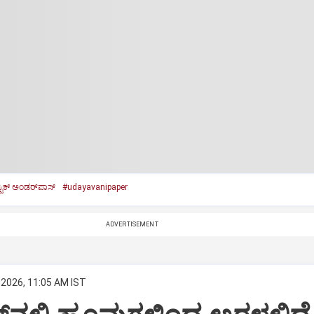
ಟಿಕ್‌ ಅಂಡರ್‌ಪಾಸ್‌
#udayavanipaper
ADVERTISEMENT
 2026, 11:05 AM IST