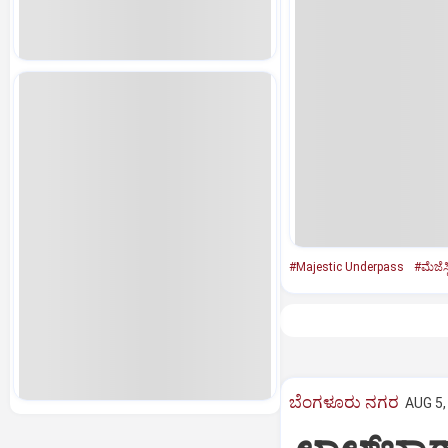
#Majestic Underpass
#ಮೆಜೆಸ್
ಬೆಂಗಳೂರು ನಗರ
AUG 5,