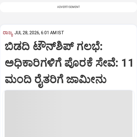
ADVERTISEMENT
ರಾಜ್ಯ
JUL 28, 2026, 6:01 AM IST
ಬಿಡದಿ ಟೌನ್‌ಶಿಪ್‌ ಗಲಭೆ:
ಅಧಿಕಾರಿಗಳಿಗೆ ಪೊರಕೆ ಸೇವೆ: 11
ಮಂದಿ ರೈತರಿಗೆ ಜಾಮೀನು