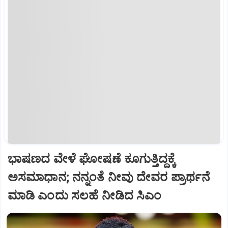
ಭಾಷಣದ ವೇಳೆ ಘೋಷಣೆ ಕೂಗುತ್ತಿದ್ದಕ್ಕೆ
ಅಸಮಾಧಾನ; ನನ್ನಂತೆ ನೀವು ದೇವರ ಪ್ರಾರ್ಥನೆ
ಮಾಡಿ ಎಂದು ಸಲಹೆ ನೀಡಿದ ಸಿಎಂ