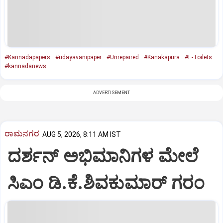
#Kannadapapers
#udayavanipaper
#Unrepaired
#Kanakapura
#E-Toilets
#kannadanews
ADVERTISEMENT
ರಾಮನಗರ
AUG 5, 2026, 8:11 AM IST
ದರ್ಶನ್ ಅಭಿಮಾನಿಗಳ ಮೇಲೆ
ಸಿಎಂ ಡಿ.ಕೆ.ಶಿವಕುಮಾರ್ ಗರಂ