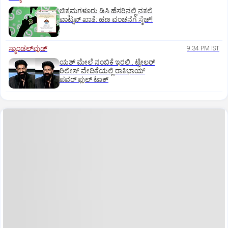
ಚಿಕ್ಕಮಗಳೂರು ಡಿಸಿ ಹೆಸರಿನಲ್ಲಿ ನಕಲಿ
ವಾಟ್ಸಪ್ ಖಾತೆ: ಹಣ ವಂಚನೆಗೆ ಸ್ಕೆಚ್!
ಸ್ಯಾಂಡಲ್‌ವುಡ್‌
9:34 PM IST
ಯಶ್‌ ಮೇಲೆ ನಂಬಿಕೆ ಇರಲಿ.. ಟ್ರೇಲರ್‌
ರಿಲೀಸ್‌ ವೇದಿಕೆಯಲ್ಲಿ ರಾಕಿಭಾಯ್‌
ಪವರ್‌ ಫುಲ್‌ ಟಾಕ್