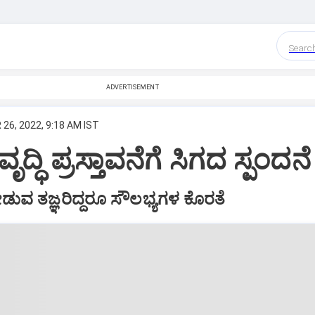
Searc
ADVERTISEMENT
 26, 2022, 9:18 AM IST
ವೃದ್ಧಿ ಪ್ರಸ್ತಾವನೆಗೆ ಸಿಗದ ಸ್ಪಂದನೆ
ನೀಡುವ ತಜ್ಞರಿದ್ದರೂ ಸೌಲಭ್ಯಗಳ ಕೊರತೆ