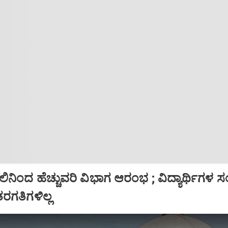
ನಿಂದ ಹೆಚ್ಚುವರಿ ವಿಭಾಗ ಆರಂಭ ; ವಿದ್ಯಾರ್ಥಿಗಳ ಸಂಖ
ರಗತಿಗಳಿಲ್ಲ