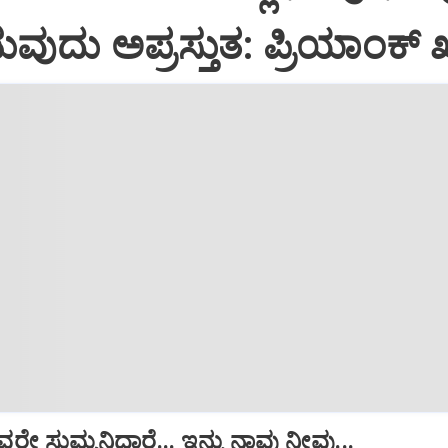
ುದು ಅಪ್ರಸ್ತುತ: ಪ್ರಿಯಾಂಕ್ ಖ
ೇ ಸುಮ್ಮನಿದ್ದಾರೆ... ಇನ್ನು ನಾವು ನೀವು...