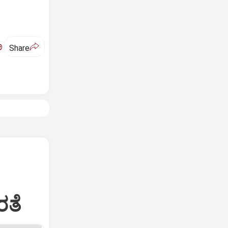
ಅ
Share
ರತೆ