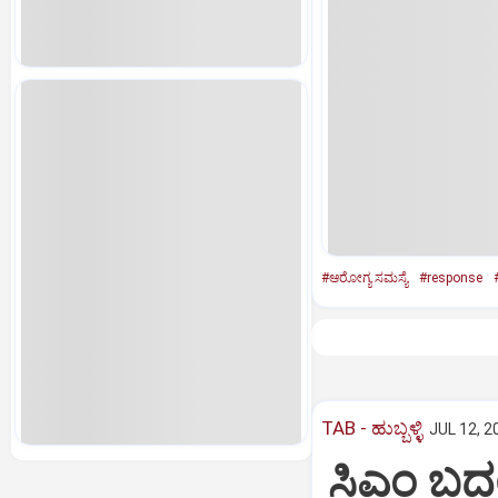
#ಆರೋಗ್ಯ ಸಮಸ್ಯೆ
#response
TAB - ಹುಬ್ಬಳ್ಳಿ
JUL 12, 2
ಸಿಎಂ ಬದಲ