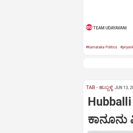
TEAM UDAYAVANI
#Karnataka Politics
#priyan
TAB - ಹುಬ್ಬಳ್ಳಿ
JUN 13, 2
Hubballi 
ಕಾನೂನು ವಿ