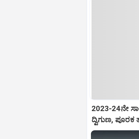
2023-24ನೇ ಸಾಲಿ
ದ್ವಿಗುಣ, ಪೂರಕ ತ