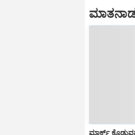
ಮಾತನಾಡುವ
ಮಾರ್ಕ್ಸ್ ಕೊಡುವವರ