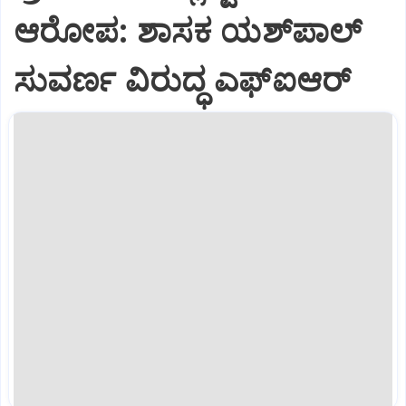
ಆರೋಪ: ಶಾಸಕ ಯಶ್‌ಪಾಲ್
ಸುವರ್ಣ ವಿರುದ್ಧ ಎಫ್‌ಐಆರ್‌