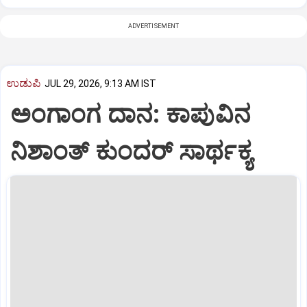
ADVERTISEMENT
ಉಡುಪಿ
JUL 29, 2026, 9:13 AM IST
ಅಂಗಾಂಗ ದಾನ: ಕಾಪುವಿನ
ನಿಶಾಂತ್‌ ಕುಂದರ್‌ ಸಾರ್ಥಕ್ಯ