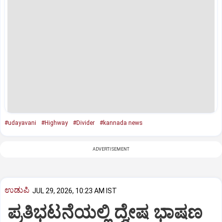
#udayavani
#Highway
#Divider
#kannada news
ADVERTISEMENT
ಉಡುಪಿ
JUL 29, 2026, 10:23 AM IST
ಪ್ರತಿಭಟನೆಯಲ್ಲಿ ದ್ವೇಷ ಭಾಷಣ