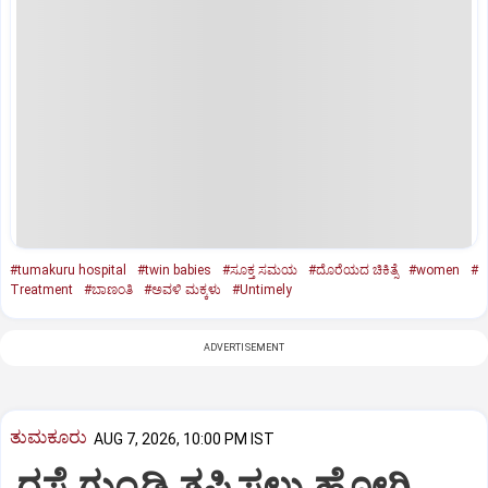
#tumakuru hospital
#twin babies
#ಸೂಕ್ತ ಸಮಯ
#ದೊರೆಯದ ಚಿಕಿತ್ಸೆ
#women
#
Treatment
#ಬಾಣಂತಿ
#ಅವಳಿ ಮಕ್ಕಳು
#Untimely
ADVERTISEMENT
ತುಮಕೂರು
AUG 7, 2026, 10:00 PM IST
ರಸ್ತೆ ಗುಂಡಿ ತಪ್ಪಿಸಲು ಹೋಗಿ