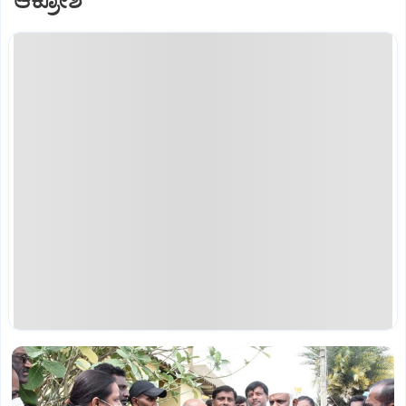
ಆಕ್ರೋಶ