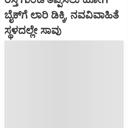
ಬೈಕ್‌ಗೆ ಲಾರಿ ಡಿಕ್ಕಿ, ನವವಿವಾಹಿತೆ
ಸ್ಥಳದಲ್ಲೇ ಸಾವು