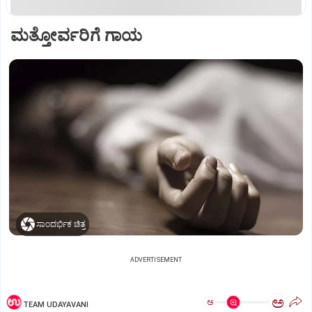
ಮತ್ತೋರ್ವರಿಗೆ ಗಾಯ
ಸಾಂದರ್ಭಿಕ ಚಿತ್ರ
ADVERTISEMENT
ಅ
ಅ
TEAM UDAYAVANI