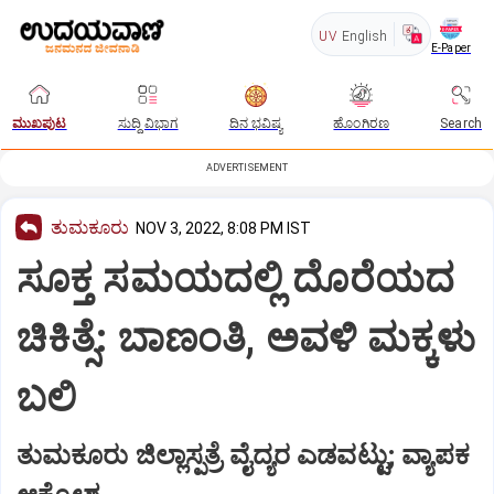
UV
English
E-Paper
ಮುಖಪುಟ
ಸುದ್ದಿ ವಿಭಾಗ
ದಿನ ಭವಿಷ್ಯ
ಹೊಂಗಿರಣ
Search
ADVERTISEMENT
ತುಮಕೂರು
NOV 3, 2022, 8:08 PM IST
ಸೂಕ್ತ ಸಮಯದಲ್ಲಿ ದೊರೆಯದ
ಚಿಕಿತ್ಸೆ: ಬಾಣಂತಿ, ಅವಳಿ ಮಕ್ಕಳು
ಬಲಿ
ತುಮಕೂರು ಜಿಲ್ಲಾಸ್ಪತ್ರೆ ವೈದ್ಯರ ಎಡವಟ್ಟು; ವ್ಯಾಪಕ