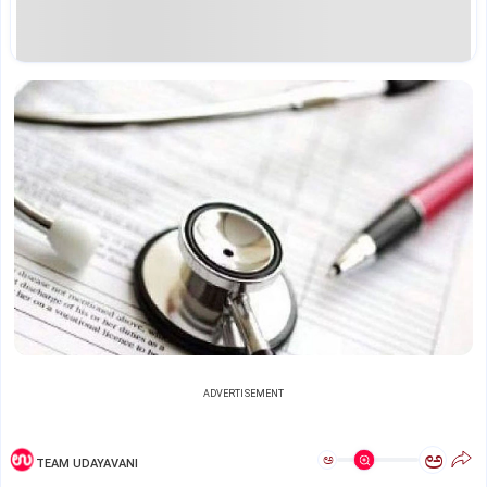
ADVERTISEMENT
ಅ
ಅ
TEAM UDAYAVANI