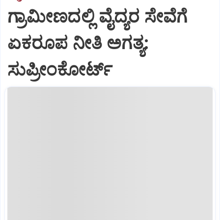
ಗ್ರಾಮೀಣದಲ್ಲಿ ವೈದ್ಯರ ಸೇವೆಗೆ
ಏಕರೂಪ ನೀತಿ ಅಗತ್ಯ:
ಸುಪ್ರೀಂಕೋರ್ಟ್‌