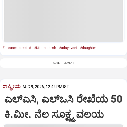
#accused arrested
#Uttarpradesh
#udayavani
#daughter
ADVERTISEMENT
ರಾಷ್ಟ್ರೀಯ
AUG 9, 2026, 12:44 PM IST
ಎಲ್‌ಎಸಿ, ಎಲ್‌ಒಸಿ ರೇಖೆಯ 50
ಕಿ.ಮೀ. ನೆಲ ಸೂಕ್ಷ್ಮ ವಲಯ