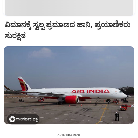
ವಿಮಾನಕ್ಕೆ ಸ್ವಲ್ಪ ಪ್ರಮಾಣದ ಹಾನಿ, ಪ್ರಯಾಣಿಕರು
ಸುರಕ್ಷಿತ
ಸಾಂದರ್ಭಿಕ ಚಿತ್ರ
ADVERTISEMENT