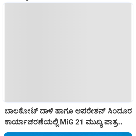
ಬಾಲಕೋಟ್‌ ದಾಳಿ ಹಾಗೂ ಆಪರೇಶನ್‌ ಸಿಂದೂರ
ಕಾರ್ಯಾಚರಣೆಯಲ್ಲಿ MiG 21 ಮುಖ್ಯ ಪಾತ್ರ...