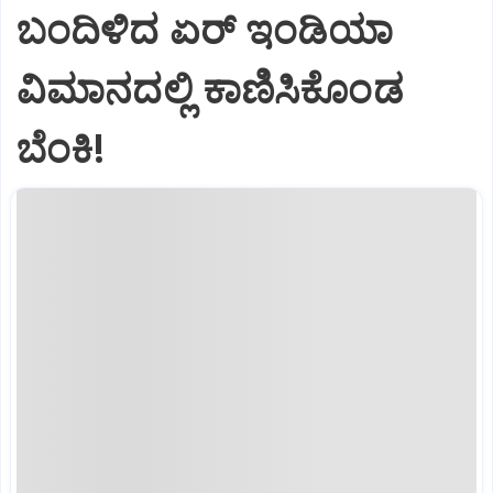
ಬಂದಿಳಿದ ಏರ್‌ ಇಂಡಿಯಾ
ವಿಮಾನದಲ್ಲಿ ಕಾಣಿಸಿಕೊಂಡ
ಬೆಂಕಿ!