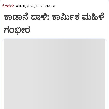
ಕೊಡಗು
AUG 8, 2026, 10:23 PM IST
ಕಾಡಾನೆ ದಾಳಿ: ಕಾರ್ಮಿಕ ಮಹಿಳೆ
ಗಂಭೀರ