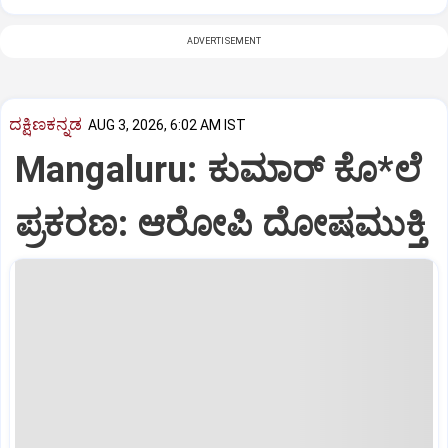
ADVERTISEMENT
ದಕ್ಷಿಣಕನ್ನಡ
AUG 3, 2026, 6:02 AM IST
Mangaluru: ಕುಮಾರ್‌ ಕೊ*ಲೆ
ಪ್ರಕರಣ: ಆರೋಪಿ ದೋಷಮುಕ್ತಿ