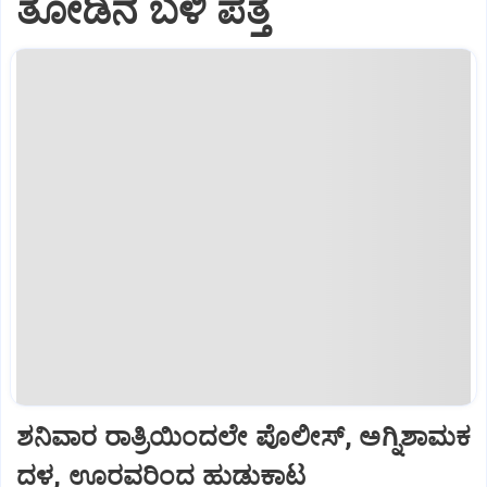
ತೋಡಿನ ಬಳಿ ಪತ್ತೆ
ಶನಿವಾರ ರಾತ್ರಿಯಿಂದಲೇ ಪೊಲೀಸ್‌, ಅಗ್ನಿಶಾಮಕ
ದಳ, ಊರವರಿಂದ ಹುಡುಕಾಟ