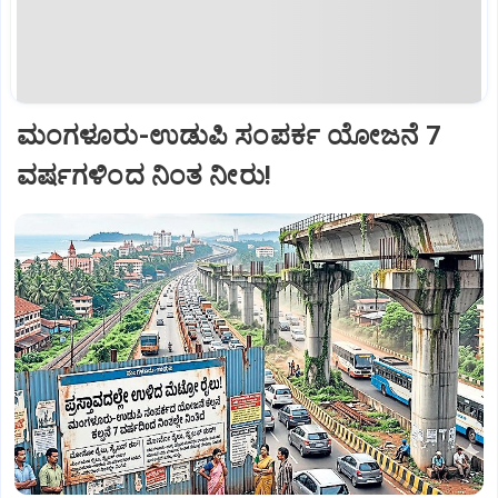
ಮಂಗಳೂರು-ಉಡುಪಿ ಸಂಪರ್ಕ ಯೋಜನೆ 7
ವರ್ಷಗಳಿಂದ ನಿಂತ ನೀರು!