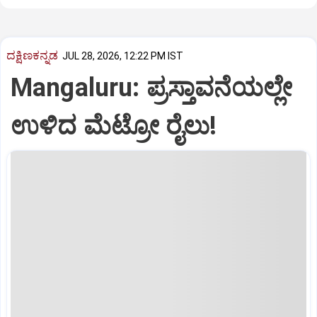
ದಕ್ಷಿಣಕನ್ನಡ
JUL 28, 2026, 12:22 PM IST
Mangaluru: ಪ್ರಸ್ತಾವನೆಯಲ್ಲೇ
ಉಳಿದ ಮೆಟ್ರೋ ರೈಲು!