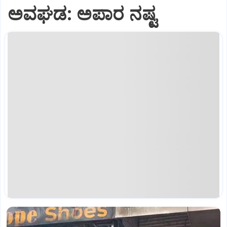
ಅವಘಡ: ಅಪಾರ ನಷ್ಟ