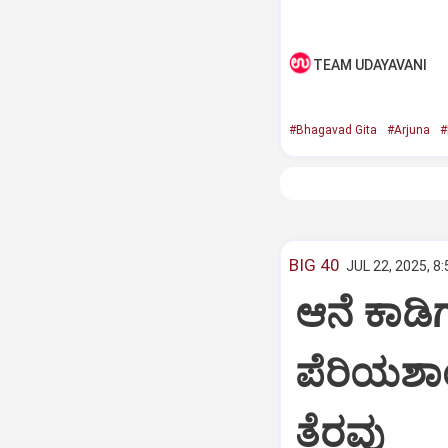
TEAM UDAYAVANI
#Bhagavad Gita
#Arjuna
#
BIG 40
JUL 22, 2025, 8
ಆನೆ ಕಾಡಿಗ
ಪೆರಿಯಶಾ
ತೆರವು