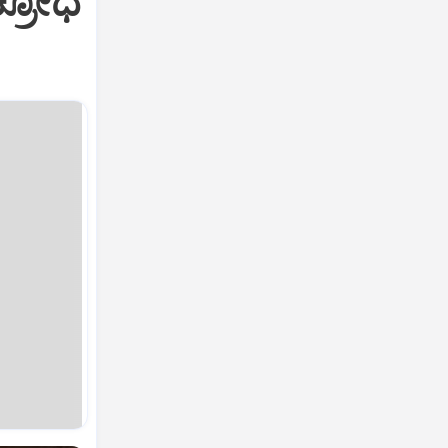
ಕ್ರೋಧ