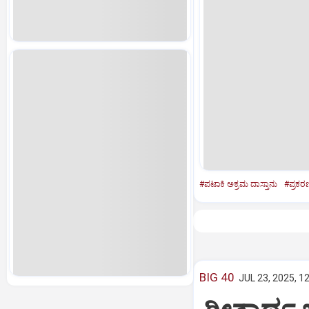
#ಪಟಾಕಿ ಅಕ್ರಮ ದಾಸ್ತಾನು
#ಪ್ರಕ
BIG 40
JUL 23, 2025, 1