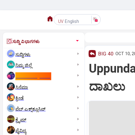
English
UV
ಸುದ್ದಿ ವಿಭಾಗಗಳು
BIG 40
OCT 10, 2
ಸುದ್ದಿಗಳು
Uppunda:
ನಿಮ್ಮ ಜಿಲ್ಲೆ
ಕಾಮನ್‌ ವೆಲ್ತ್‌ ಗೇಮ್ಸ್‌
ದಾಖಲು
ಸಿನೆಮಾ
ಕ್ರೀಡೆ
ವೆಬ್ ಎಕ್ಸ್‌ಕ್ಲೂಸಿವ್
ಕ್ರೈಮ್
ವೈವಿಧ್ಯ