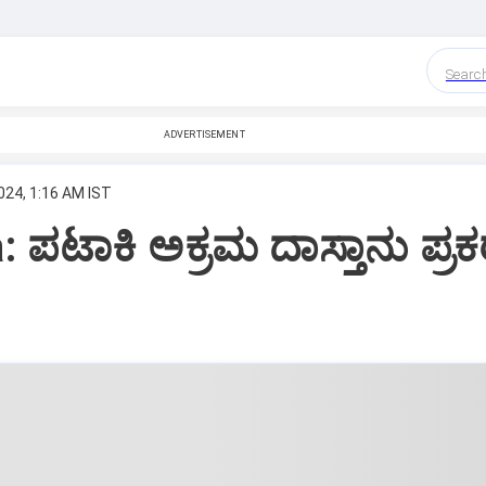
Searc
ADVERTISEMENT
024, 1:16 AM IST
 ಪಟಾಕಿ ಅಕ್ರಮ ದಾಸ್ತಾನು ಪ್ರ