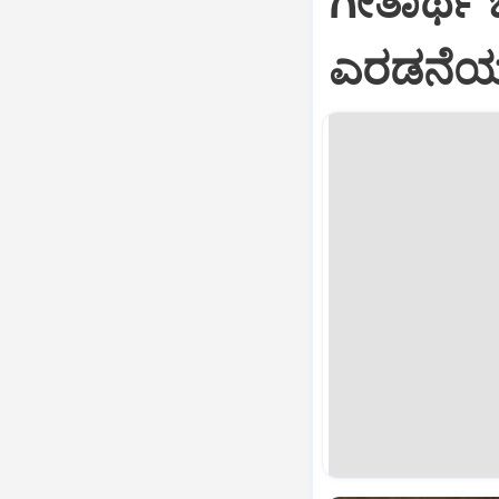
ಗೀತಾರ್ಥ
ಎರಡನೆಯ