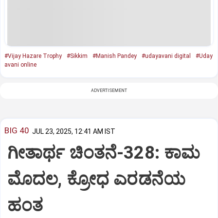
#Vijay Hazare Trophy
#Sikkim
#Manish Pandey
#udayavani digital
#Uday
avani online
ADVERTISEMENT
BIG 40
JUL 23, 2025, 12:41 AM IST
ಗೀತಾರ್ಥ ಚಿಂತನೆ-328: ಕಾಮ
ಮೊದಲ, ಕ್ರೋಧ ಎರಡನೆಯ
ಹಂತ