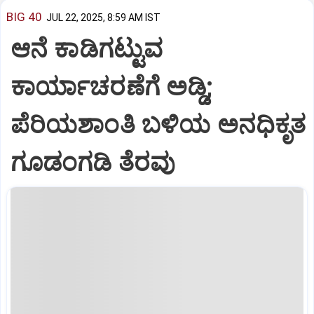
BIG 40
JUL 22, 2025, 8:59 AM IST
ಆನೆ ಕಾಡಿಗಟ್ಟುವ
ಕಾರ್ಯಾಚರಣೆಗೆ ಅಡ್ಡಿ;
ಪೆರಿಯಶಾಂತಿ ಬಳಿಯ ಅನಧಿಕೃತ
ಗೂಡಂಗಡಿ ತೆರವು