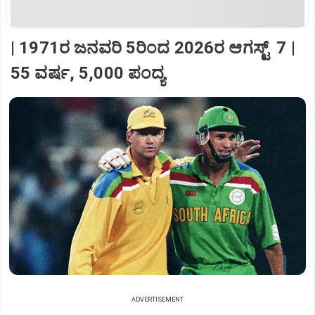
| 1971ರ ಜನವರಿ 5ರಿಂದ 2026ರ ಆಗಸ್ಟ್‌ 7 |
55 ವರ್ಷ, 5,000 ಪಂದ್ಯ
ADVERTISEMENT