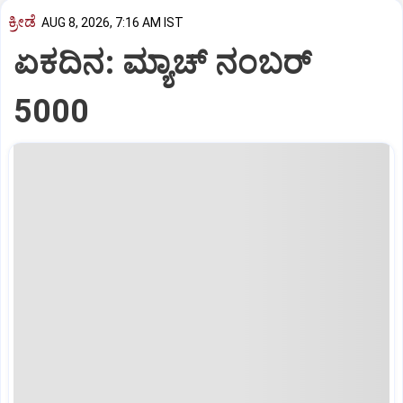
ಕ್ರೀಡೆ
AUG 8, 2026, 7:16 AM IST
ಏಕದಿನ: ಮ್ಯಾಚ್‌ ನಂಬರ್‌
5000