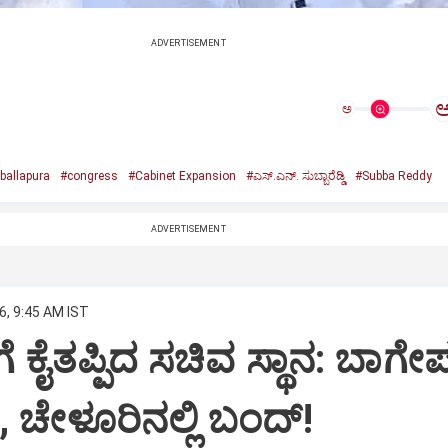
ADVERTISEMENT
ಅ
ballapura
#congress
#Cabinet Expansion
#ಎಸ್.ಎನ್. ಸುಬ್ಬಾರೆಡ್ಡಿ
#Subba Reddy
ADVERTISEMENT
6, 9:45 AM IST
ಡಿಗೆ ಕೈತಪ್ಪಿದ ಸಚಿವ ಸ್ಥಾನ: ಬಾಗೇಪಲ
, ಚೇಳೂರಿನಲ್ಲಿ ಬಂದ್!