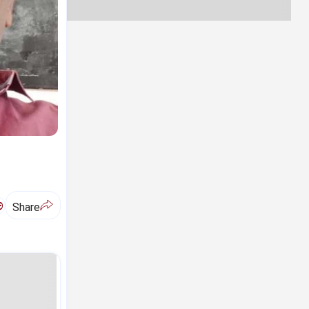
ಅ
Share