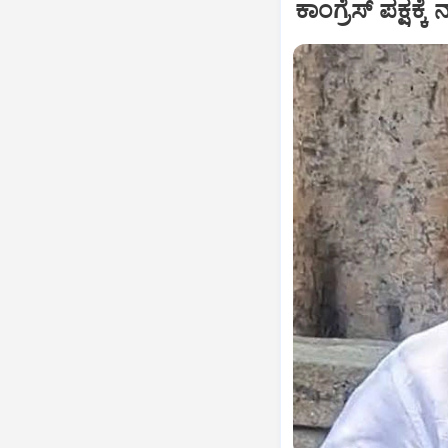
ಕಾಂಗ್ರೆಸ್ ಪಕ್ಷಕ