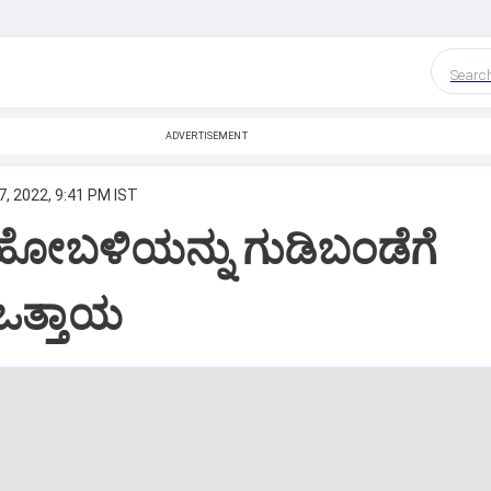
Searc
ADVERTISEMENT
7, 2022, 9:41 PM IST
ಹೋಬಳಿಯನ್ನು ಗುಡಿಬಂಡೆಗೆ
ಒತ್ತಾಯ