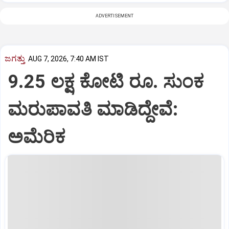
ADVERTISEMENT
ಜಗತ್ತು
AUG 7, 2026, 7:40 AM IST
9.25 ಲಕ್ಷ ಕೋಟಿ ರೂ. ಸುಂಕ
ಮರುಪಾವತಿ ಮಾಡಿದ್ದೇವೆ:
ಅಮೆರಿಕ