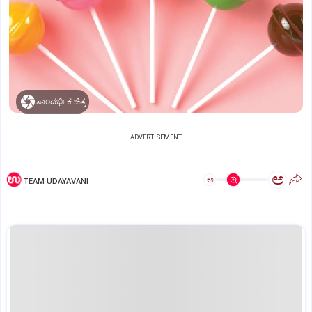
ಸಾಂದರ್ಭಿಕ ಚಿತ್ರ
ADVERTISEMENT
ಅ
ಅ
TEAM UDAYAVANI