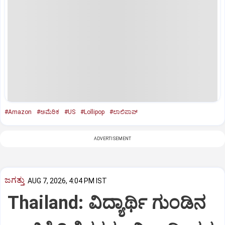
#Amazon
#ಅಮೆರಿಕ
#US
#Lollipop
#ಲಾಲಿಪಾಪ್
ADVERTISEMENT
ಜಗತ್ತು
AUG 7, 2026, 4:04 PM IST
Thailand: ವಿದ್ಯಾರ್ಥಿ ಗುಂಡಿನ