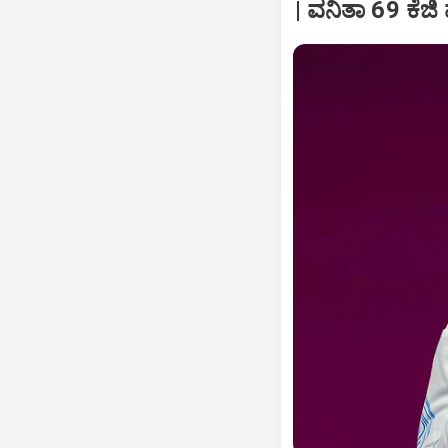
| ವನಿತಾ 69 ಕೆಜಿ