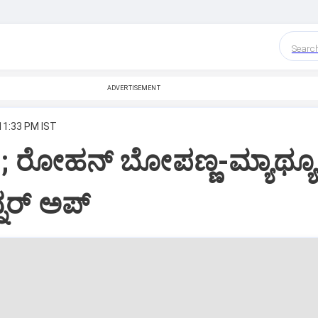
Searc
ADVERTISEMENT
 11:33 PM IST
; ರೋಹನ್‌ ಬೋಪಣ್ಣ-ಮ್ಯಾಥ್ಯೂ
ನ್ನರ್ ಅಪ್‌