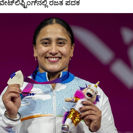
 ವೇಟ್‌ಲಿಫ್ಟಿಂಗ್‌ನಲ್ಲಿ ರಜತ ಪದಕ