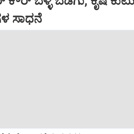
‌ ಕೌರ್‌ ಬೆಳ್ಳಿ ಬೆಡಗು; ಕೃಷಿ ಕ
ಗಳ ಸಾಧನೆ