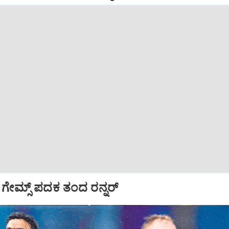
 ಗೇಮ್ಸ್ ಪದಕ ತಂದ ರನ್ನರ್