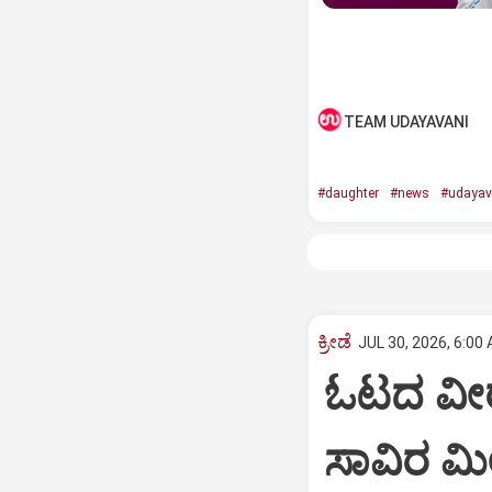
TEAM UDAYAVANI
#daughter
#news
#udayav
ಕ್ರೀಡೆ
JUL 30, 2026, 6:00
ಓಟದ ವೀರ 
ಸಾವಿರ ಮೀ.