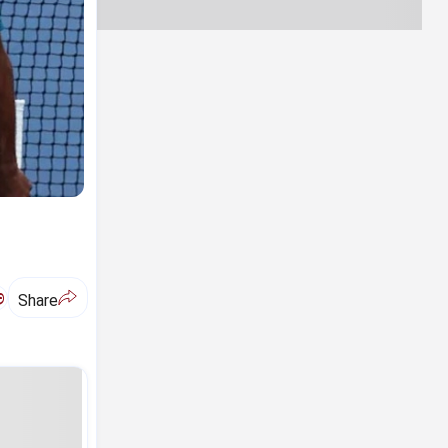
ಅ
Share