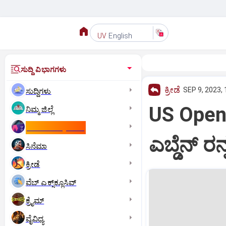
English
UV
ಸುದ್ದಿ ವಿಭಾಗಗಳು
ಕ್ರೀಡೆ
SEP 9, 2023,
ಸುದ್ದಿಗಳು
US Open
ನಿಮ್ಮ ಜಿಲ್ಲೆ
ಕಾಮನ್‌ ವೆಲ್ತ್‌ ಗೇಮ್ಸ್‌
ಎಬ್ಡೆನ್‌ ರ
ಸಿನೆಮಾ
ಕ್ರೀಡೆ
ವೆಬ್ ಎಕ್ಸ್‌ಕ್ಲೂಸಿವ್
ಕ್ರೈಮ್
ವೈವಿಧ್ಯ