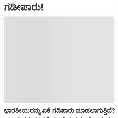
ಗಡೀಪಾರು!
ಭಾರತೀಯರನ್ನು ಏಕೆ ಗಡಿಪಾರು ಮಾಡಲಾಗುತ್ತಿದೆ?