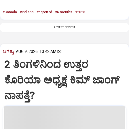
#Canada
#Indians
#deported
#6 months
#2026
ADVERTISEMENT
ಜಗತ್ತು
AUG 9, 2026, 10:42 AM IST
2 ತಿಂಗಳಿನಿಂದ ಉತ್ತರ
ಕೊರಿಯಾ ಅಧ್ಯಕ್ಷ ಕಿಮ್‌ ಜಾಂಗ್‌
ನಾಪತ್ತೆ?