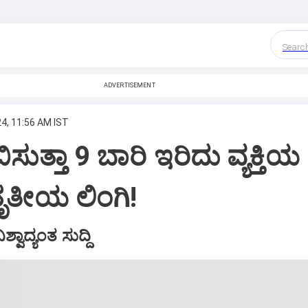
Searc
ADVERTISEMENT
4, 11:56 AM IST
ಸುತ್ತಾ 9 ಬಾರಿ ಇರಿದು ವ್ಯಕ್ತಿಯ
ತೃತೀಯ ಲಿಂಗಿ!
ಿಶ್ವಾದ್ಯಂತ ಸುದ್ದಿ