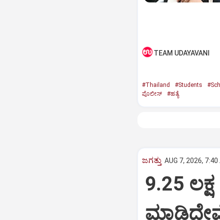
TEAM UDAYAVANI
#Thailand
#Students
#Sch
ಪೊಲೀಸ್‌
#ಹತ್ಯೆ
ಜಗತ್ತು
AUG 7, 2026, 7:40
9.25 ಲಕ್
ಮಾಡಿದ್ದೇ