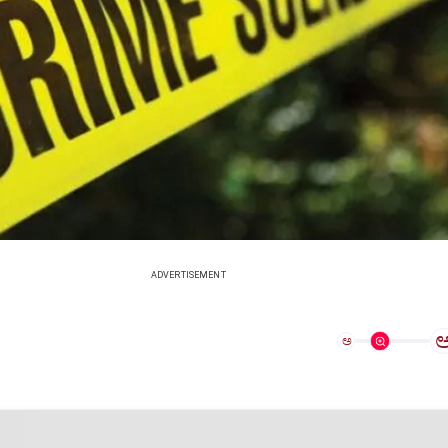
ADVERTISEMENT
ಅ