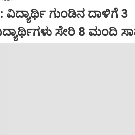
 ವಿದ್ಯಾರ್ಥಿ ಗುಂಡಿನ ದಾಳಿಗೆ 3
 ವಿದ್ಯಾರ್ಥಿಗಳು ಸೇರಿ 8 ಮಂದಿ ಸ