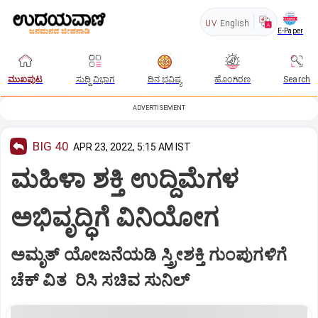
UV
English
E-Paper
ಮುಖಪುಟ
ಸುದ್ದಿ ವಿಭಾಗ
ದಿನ ಭವಿಷ್ಯ
ಹೊಂಗಿರಣ
Search
ADVERTISEMENT
BIG 40
APR 23, 2022, 5:15 AM IST
ಮಹಿಳಾ ಶಕ್ತಿ ಉದ್ದಿಮೆಗಳ
ಅಭಿವೃದ್ಧಿಗೆ ವಿನಿಯೋಗ
ಅಮೃತ್‌ ಯೋಜನೆಯಡಿ ಸ್ತ್ರೀಶಕ್ತಿ ಗುಂಪುಗಳಿಗೆ
ಚೆಕ್‌ ವಿತ ರಿಸಿ ಸಚಿವ ಸುನಿಲ್‌