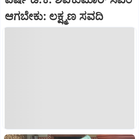
ಆಗಬೇಕು: ಲಕ್ಷ್ಮಣ ಸವದಿ