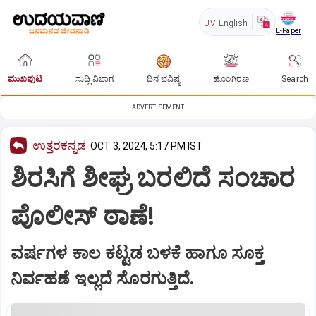
UV
English
E-Paper
ಮುಖಪುಟ
ಸುದ್ದಿ ವಿಭಾಗ
ದಿನ ಭವಿಷ್ಯ
ಹೊಂಗಿರಣ
Search
ADVERTISEMENT
ಉತ್ತರಕನ್ನಡ
OCT 3, 2024, 5:17 PM IST
ಶಿರಸಿಗೆ ಶೀಘ್ರ ಬರಲಿದೆ ಸಂಚಾರ
ಪೊಲೀಸ್‌ ಠಾಣೆ!
ವರ್ಷಗಳ ಕಾಲ ಕಟ್ಟಡ ಬಳಕೆ ಹಾಗೂ ಸೂಕ್ತ
ನಿರ್ವಹಣೆ ಇಲ್ಲದೆ ಸೊರಗುತ್ತಿದೆ.