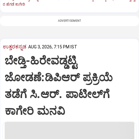
ರ ಹೆಗಡೆ ಕಾಗೇರಿ
ADVERTISEMENT
ಉತ್ತರಕನ್ನಡ
AUG 3, 2026, 7:15 PM IST
ಬೇಡ್ತಿ-ಹಿರೇವಡ್ಡಟ್ಟಿ
ಜೋಡಣೆ:ಡಿಪಿಆರ್‌ ಪ್ರಕ್ರಿಯೆ
ತಡೆಗೆ ಸಿ.ಆರ್. ಪಾಟೀಲ್‌ಗೆ
ಕಾಗೇರಿ ಮನವಿ