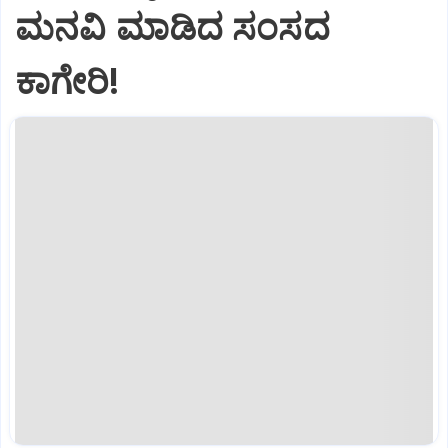
ಮನವಿ ಮಾಡಿದ ಸಂಸದ
ಕಾಗೇರಿ!