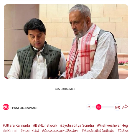
ADVERTISEMENT
ಅ
ಅ
TEAM UDAYAVANI
#Uttara Kannada
#BSNL network
#Jyotiraditya Scindia
#Vishweshwar Heg
de Kageri
#ಉತ್ತರ ಕನ್ನಡ
#ಬಿಎಸ್‌ಎನ್‌ಎಲ್ ನೆಟ್‌ವರ್ಕ್
#ಜ್ಯೋತಿರಾದಿತ್ಯ ಸಿಂಧಿಯಾ
#ವಿಶ್ವೇಶ್ವ