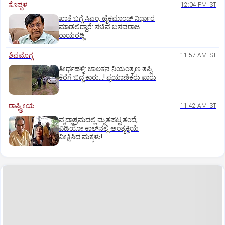
ಕೊಪ್ಪಳ
12:04 PM IST
ಖಾತೆ ಬಗ್ಗೆ ಸಿಎಂ, ಹೈಕಮಾಂಡ್ ನಿರ್ಧಾರ
ಮಾಡಲಿದ್ದಾರೆ: ಸಚಿವ ಬಸವರಾಜ
ರಾಯರಡ್ಡಿ
ಶಿವಮೊಗ್ಗ
11:57 AM IST
ತೀರ್ಥಹಳ್ಳಿ: ಚಾಲಕನ ನಿಯಂತ್ರಣ ತಪ್ಪಿ
ಕೆರೆಗೆ ಬಿದ್ದ ಕಾರು...! ಪ್ರಯಾಣಿಕರು ಪಾರು
ರಾಷ್ಟ್ರೀಯ
11:42 AM IST
ವೃದ್ಧಾಶ್ರಮದಲ್ಲಿ ಮೃತಪಟ್ಟ ತಂದೆ,
ವಿಡಿಯೋ ಕಾಲ್‌ನಲ್ಲಿ ಅಂತ್ಯಕ್ರಿಯೆ
ವೀಕ್ಷಿಸಿದ ಮಕ್ಕಳು!