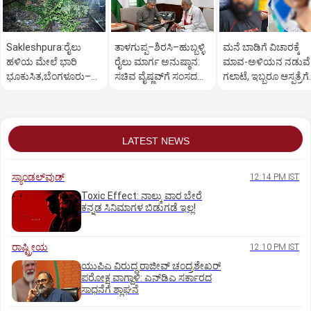
Sakleshpura:ರೈಲು
ತಾಳಗುಪ್ಪ–ಶಿರಸಿ–ಹುಬ್ಬಳ್ಳಿ
ಮನೆ ಬಾಡಿಗೆ ವಿಚಾರಕ್ಕೆ
ಹಳಿಯ ಮೇಲೆ ಭಾರಿ
ರೈಲು ಮಾರ್ಗ ಅನುಷ್ಠಾನ:
ಮಾವ-ಅಳಿಯನ ನಡುವೆ
ಭೂಕುಸಿತ,ಬೆಂಗಳೂರು–
ಸಚಿವ ವೈಷ್ಣವ್‌ಗೆ ಸಂಸದ
ಗಲಾಟೆ, ಇಬ್ಬರೂ ಆಸ್ಪತ್ರೆಗೆ
ಮಂಗಳೂರು ರೈಲು ಸಂಚಾರ
ಕಾಗೇರಿ ಮನವಿ
ದಾಖಲು, ಪರಸ್ಪರ ದೂರು
ಅಸ್ತವ್ಯಸ್ತ
LATEST NEWS
ಸ್ಯಾಂಡಲ್‌ವುಡ್‌
12:14 PM IST
Toxic Effect: ನಾಲ್ಕು ವಾರ ಬೇರೆ
ಕನ್ನಡ ಸಿನಿಮಾಗಳ ಬಿಡುಗಡೆ ಇಲ್ಲ!
ರಾಷ್ಟ್ರೀಯ
12:10 PM IST
ಯುಪಿಎ ವಿರುದ್ಧ ರಾಜೀವ್ ಚಂದ್ರಶೇಖರ್
ಪರೋಕ್ಷ ವಾಗ್ದಾಳಿ: ಎನ್‌ಡಿಎ ಸರ್ಕಾರದ
ಸಾಧನೆಗೆ ಶ್ಲಾಘನೆ