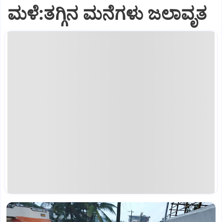
ಮಳೆ:ತಗ್ಗಿನ ಮನೆಗಳು ಜಲಾವೃತ