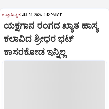
ಉತ್ತರಕನ್ನಡ
JUL 31, 2026, 4:42 PM IST
ಯಕ್ಷಗಾನ ರಂಗದ ಖ್ಯಾತ ಹಾಸ್ಯ
ಕಲಾವಿದ ಶ್ರೀಧರ ಭಟ್
ಕಾಸರಕೋಡ ಇನ್ನಿಲ್ಲ