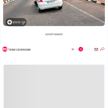
ಘಟನಾ ಸ್ಥಳ
ADVERTISEMENT
ಅ
ಅ
TEAM UDAYAVANI