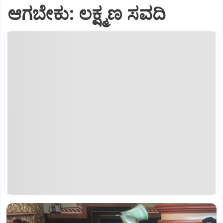
ಆಗಬೇಕು: ಲಕ್ಷ್ಮಣ ಸವದಿ