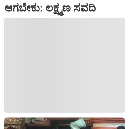
ಆಗಬೇಕು: ಲಕ್ಷ್ಮಣ ಸವದಿ