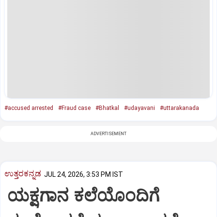
#accused arrested
#Fraud case
#Bhatkal
#udayavani
#uttarakanada
ADVERTISEMENT
ಉತ್ತರಕನ್ನಡ
JUL 24, 2026, 3:53 PM IST
ಯಕ್ಷಗಾನ ಕಲೆಯೊಂದಿಗೆ