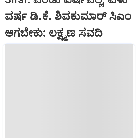
ವರ್ಷ ಡಿ.ಕೆ. ಶಿವಕುಮಾರ್ ಸಿಎಂ
ಆಗಬೇಕು: ಲಕ್ಷ್ಮಣ ಸವದಿ