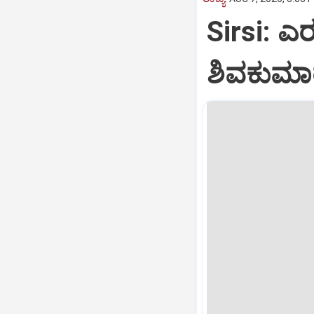
Sirsi: ಎರ
ಶಿವಕುಮಾರ