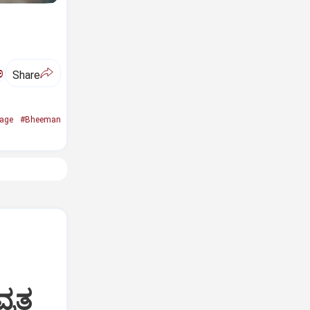
ಅ
Share
age
#Bheeman
್ರತ