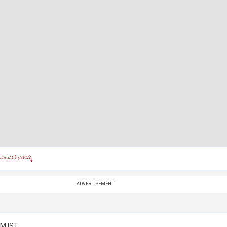
ರೂಪಾಲಿ ನಾಯ್ಕ
ADVERTISEMENT
PM IST