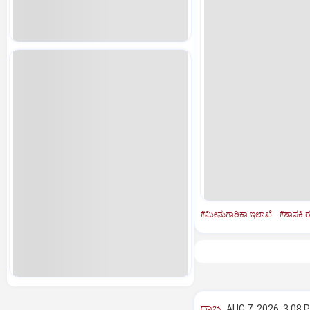
#ಮೀನುಗಾರಿಕಾ ಇಲಾಖೆ
#ಶಾಸಕಿ 
ರಾಜ್ಯ
AUG 7, 2026, 3:08 