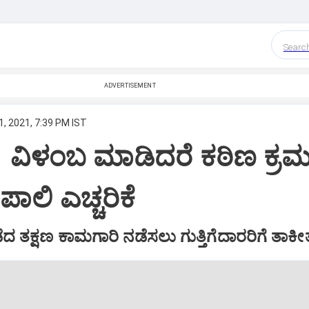
Searc
ADVERTISEMENT
, 2021, 7:39 PM IST
 ವಿಳಂಬ ಮಾಡಿದರೆ ಕಠಿಣ ಕ್ರಮ
ಾಲಿ ಎಚ್ಚರಿಕೆ
 ತಕ್ಷಣ ಕಾಮಗಾರಿ ನಡೆಸಲು ಗುತ್ತಿಗೆದಾರರಿಗೆ ತಾಕೀ