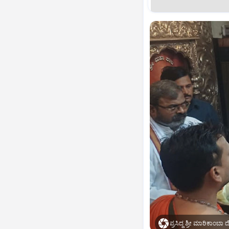
ಪ್ರಸಿದ್ಧ ಶ್ರೀ ಮಾರಿಕಾಂಬಾ 