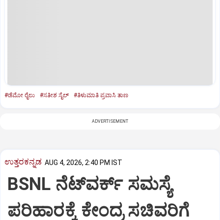
#ಡೆಮೋ ರೈಲು
#ಸತೀಶ ಸೈಲ್
#ತಿಳುಮಾತಿ ಪ್ರವಾಸಿ ತಾಣ
ADVERTISEMENT
ಉತ್ತರಕನ್ನಡ
AUG 4, 2026, 2:40 PM IST
BSNL ನೆಟ್‌ವರ್ಕ್ ಸಮಸ್ಯೆ
ಪರಿಹಾರಕ್ಕೆ ಕೇಂದ್ರ ಸಚಿವರಿಗೆ