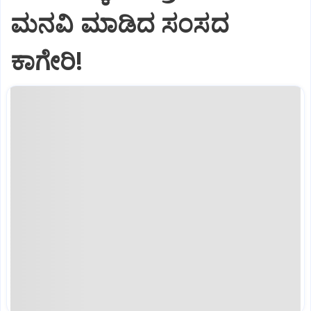
ಮನವಿ ಮಾಡಿದ ಸಂಸದ
ಕಾಗೇರಿ!