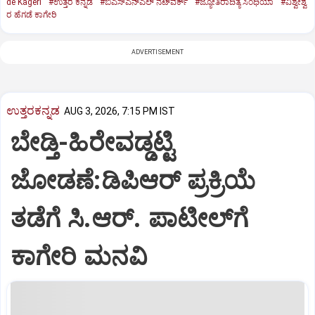
de Kageri
#ಉತ್ತರ ಕನ್ನಡ
#ಬಿಎಸ್‌ಎನ್‌ಎಲ್ ನೆಟ್‌ವರ್ಕ್
#ಜ್ಯೋತಿರಾದಿತ್ಯ ಸಿಂಧಿಯಾ
#ವಿಶ್ವೇಶ್ವ
ರ ಹೆಗಡೆ ಕಾಗೇರಿ
ADVERTISEMENT
ಉತ್ತರಕನ್ನಡ
AUG 3, 2026, 7:15 PM IST
ಬೇಡ್ತಿ-ಹಿರೇವಡ್ಡಟ್ಟಿ
ಜೋಡಣೆ:ಡಿಪಿಆರ್‌ ಪ್ರಕ್ರಿಯೆ
ತಡೆಗೆ ಸಿ.ಆರ್. ಪಾಟೀಲ್‌ಗೆ
ಕಾಗೇರಿ ಮನವಿ