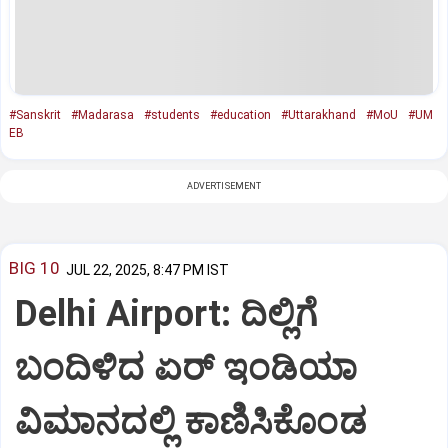
#Sanskrit
#Madarasa
#students
#education
#Uttarakhand
#MoU
#UM
EB
ADVERTISEMENT
BIG 10
JUL 22, 2025, 8:47 PM IST
Delhi Airport: ದಿಲ್ಲಿಗೆ
ಬಂದಿಳಿದ ಏರ್‌ ಇಂಡಿಯಾ
ವಿಮಾನದಲ್ಲಿ ಕಾಣಿಸಿಕೊಂಡ