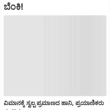
ಬೆಂಕಿ!
ವಿಮಾನಕ್ಕೆ ಸ್ವಲ್ಪ ಪ್ರಮಾಣದ ಹಾನಿ, ಪ್ರಯಾಣಿಕರು