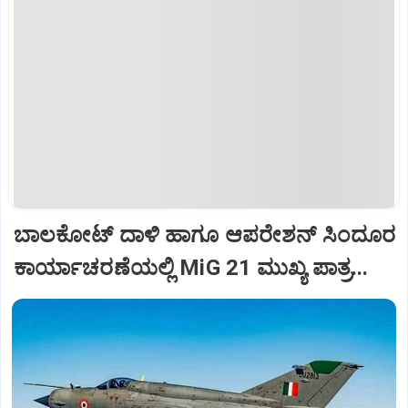
ಬಾಲಕೋಟ್‌ ದಾಳಿ ಹಾಗೂ ಆಪರೇಶನ್‌ ಸಿಂದೂರ
ಕಾರ್ಯಾಚರಣೆಯಲ್ಲಿ MiG 21 ಮುಖ್ಯ ಪಾತ್ರ...