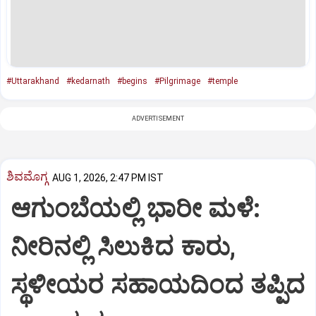
#Uttarakhand
#kedarnath
#begins
#Pilgrimage
#temple
ADVERTISEMENT
ಶಿವಮೊಗ್ಗ
AUG 1, 2026, 2:47 PM IST
ಆಗುಂಬೆಯಲ್ಲಿ ಭಾರೀ ಮಳೆ:
ನೀರಿನಲ್ಲಿ ಸಿಲುಕಿದ ಕಾರು,
ಸ್ಥಳೀಯರ ಸಹಾಯದಿಂದ ತಪ್ಪಿದ