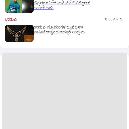
ಬೆನ್ನಲ್ಲೇ ಶಕೀಬ್ ಮನೆ ಮೇಲೆ ಪೆಟ್ರೋಲ್
ಬಾಂಬ್ ದಾಳಿ!
ಉಡುಪಿ
8:33 AM IST
ಉಡುಪಿ: ನ್ಯೂ ಮಂಗಳ ಜ್ಯುವೆಲ್ಲರ್ಸ್
ವಾರ್ಷಿಕೋತ್ಸವದ ಅದ್ಧೂರಿ ಸಂಭ್ರಮ!