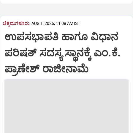
ಚಿಕ್ಕಮಗಳೂರು
AUG 1, 2026, 11:08 AM IST
ಉಪಸಭಾಪತಿ ಹಾಗೂ ವಿಧಾನ
ಪರಿಷತ್ ಸದಸ್ಯ ಸ್ಥಾನಕ್ಕೆ ಎಂ.ಕೆ.
ಪ್ರಾಣೇಶ್ ರಾಜೀನಾಮೆ