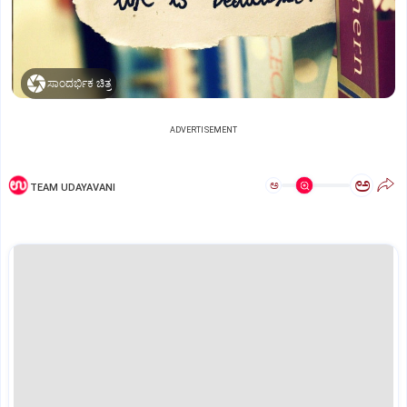
ಸಾಂದರ್ಭಿಕ ಚಿತ್ರ
ADVERTISEMENT
ಅ
ಅ
TEAM UDAYAVANI