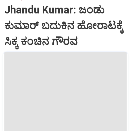
Jhandu Kumar: ಜಂಡು
ಕುಮಾರ್‌ ಬದುಕಿನ ಹೋರಾಟಕ್ಕೆ
ಸಿಕ್ಕ ಕಂಚಿನ ಗೌರವ