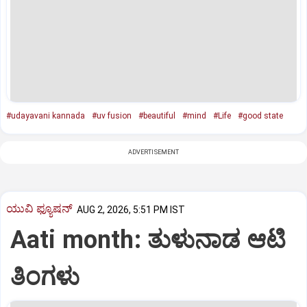
#udayavani kannada
#uv fusion
#beautiful
#mind
#Life
#good state
ADVERTISEMENT
ಯುವಿ ಫ್ಯೂಷನ್
AUG 2, 2026, 5:51 PM IST
Aati month: ತುಳುನಾಡ ಆಟಿ
ತಿಂಗಳು