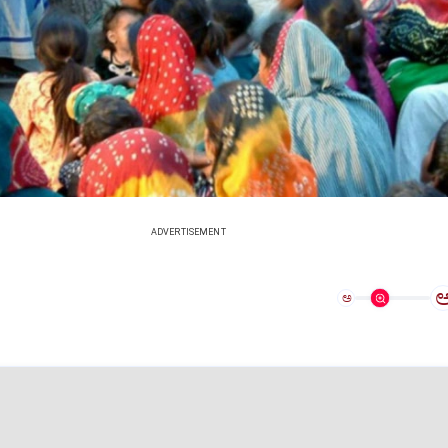
ADVERTISEMENT
ಅ