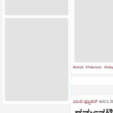
#Article
#Television
#Uday
ಯುವಿ ಫ್ಯೂಷನ್
AUG 5, 2