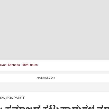
avani Kannada
#UV Fusion
ADVERTISEMENT
026, 6:36 PM IST