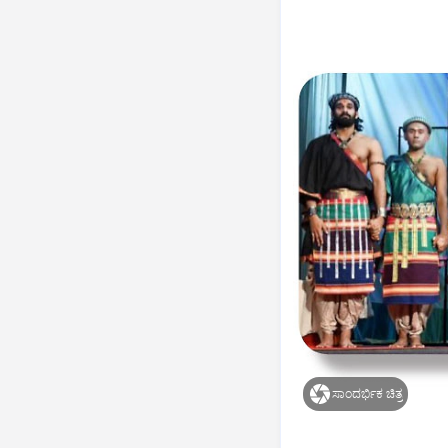
ಸಾಂದರ್ಭಿಕ ಚಿತ್ರ