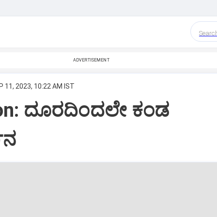
Searc
ADVERTISEMENT
P 11, 2023, 10:22 AM IST
on: ದೂರದಿಂದಲೇ ಕಂಡ
ಶನ