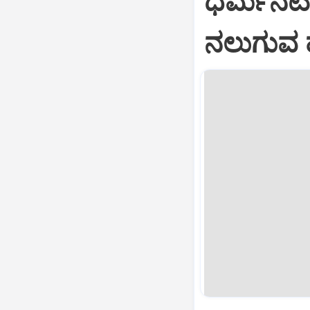
ಧರ್ಮನಟಿ
ನಲುಗುವ ಹ