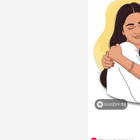
ಸಾಂದರ್ಭಿಕ ಚಿತ್ರ