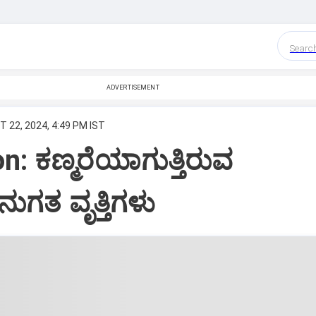
Searc
ADVERTISEMENT
T 22, 2024, 4:49 PM IST
n: ಕಣ್ಮರೆಯಾಗುತ್ತಿರುವ
ಗತ ವೃತ್ತಿಗಳು