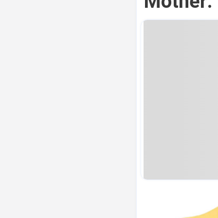
Mother: 