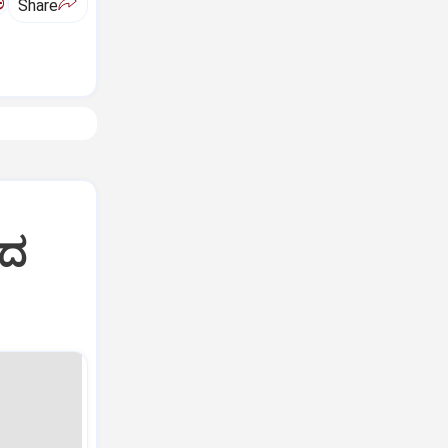
ಅ
Share
ಿದ