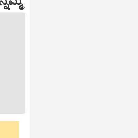
್ನಮ್ಮ