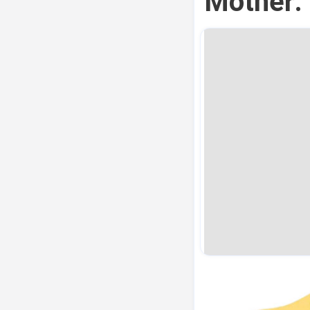
Mother: 