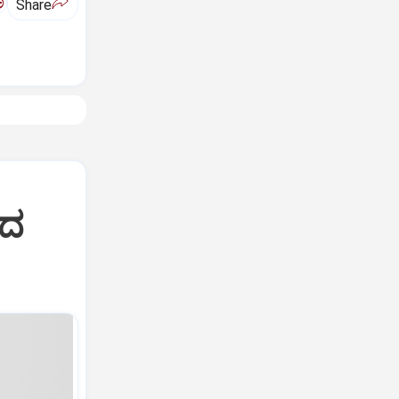
ಅ
Share
ಿದ