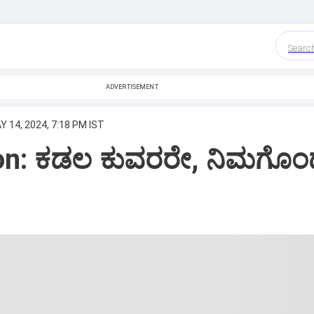
Searc
ADVERTISEMENT
Y 14, 2024, 7:18 PM IST
on: ಕಡಲ ಕುವರರೇ, ನಿಮಗೊಂ