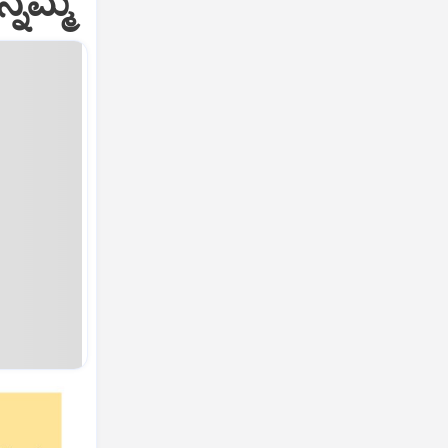
್ನಮ್ಮ