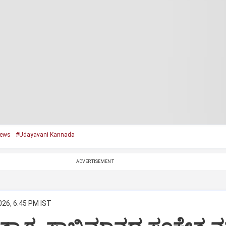
ews
#Udayavani Kannada
ADVERTISEMENT
026, 6:45 PM IST