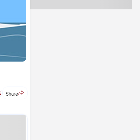
ಅ
Share