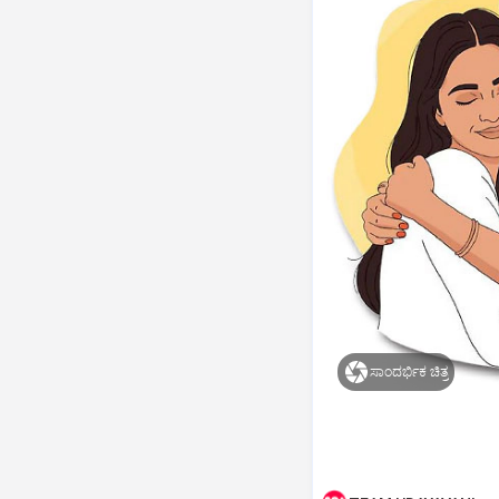
ಸಾಂದರ್ಭಿಕ ಚಿತ್ರ