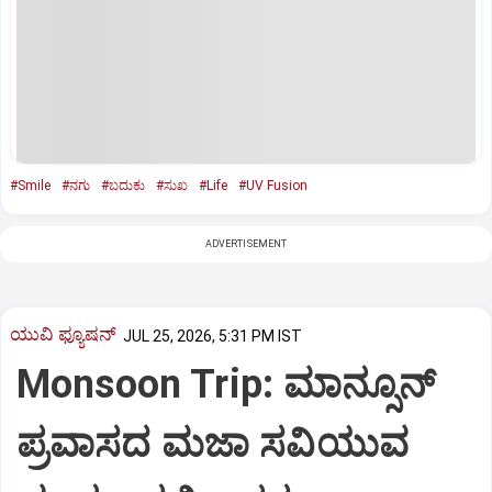
#Smile
#ನಗು
#ಬದುಕು
#ಸುಖ
#Life
#UV Fusion
ADVERTISEMENT
ಯುವಿ ಫ್ಯೂಷನ್
JUL 25, 2026, 5:31 PM IST
Monsoon Trip: ಮಾನ್ಸೂನ್‌
ಪ್ರವಾಸದ ಮಜಾ ಸವಿಯುವ