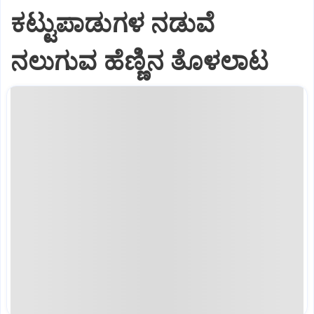
ಕಟ್ಟುಪಾಡುಗಳ ನಡುವೆ
ನಲುಗುವ ಹೆಣ್ಣಿನ ತೊಳಲಾಟ