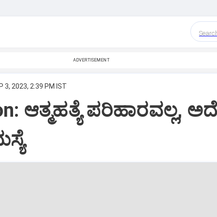
Searc
ADVERTISEMENT
P 3, 2023, 2:39 PM IST
n: ಆತ್ಮಹತ್ಯೆ ಪರಿಹಾರವಲ್ಲ, ಅ
್ಯೆ