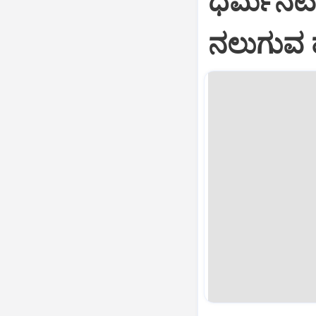
ಧರ್ಮನಟಿ
ನಲುಗುವ ಹ