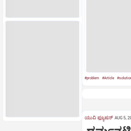
#problem
#Article
#solutio
ಯುವಿ ಫ್ಯೂಷನ್
AUG 5, 2