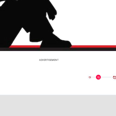
ADVERTISEMENT
ಅ