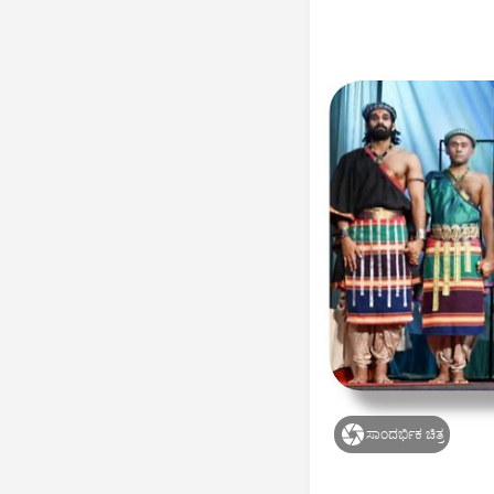
ಸಾಂದರ್ಭಿಕ ಚಿತ್ರ