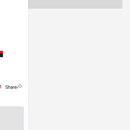
ಅ
Share