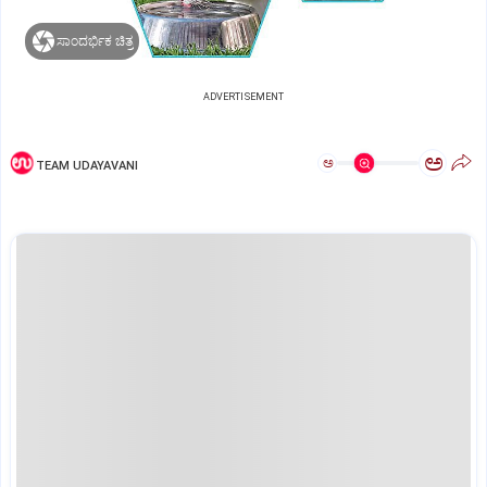
ಸಾಂದರ್ಭಿಕ ಚಿತ್ರ
ADVERTISEMENT
ಅ
ಅ
TEAM UDAYAVANI