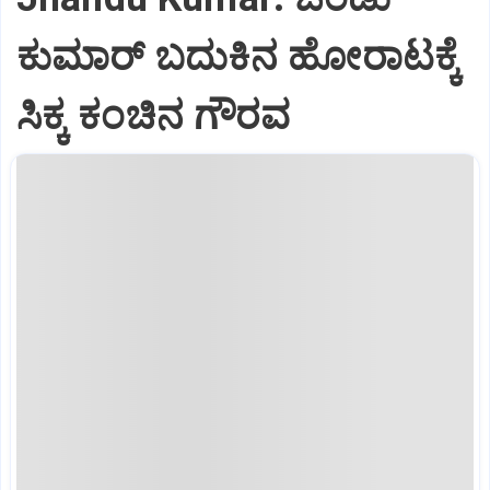
ಕುಮಾರ್‌ ಬದುಕಿನ ಹೋರಾಟಕ್ಕೆ
ಸಿಕ್ಕ ಕಂಚಿನ ಗೌರವ