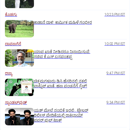
ಕೊಡಗು
10:23 PM IST
ಕಾಡಾನೆ ದಾಳಿ: ಕಾರ್ಮಿಕ ಮಹಿಳೆ ಗಂಭೀರ
ದಾವಣಗೆರೆ
10:02 PM IST
ಯಾವ ಖಾತೆ ನೀಡಿದರೂ ನಿಭಾಯಿಸುವೆ:
ಸಚಿವ ಕೆ.ಎಸ್.ಬಸವಂತಪ್ಪ
ರಾಜ್ಯ
9:47 PM IST
ಚಿಕ್ಕಮಗಳೂರು ಡಿಸಿ ಹೆಸರಿನಲ್ಲಿ ನಕಲಿ
ವಾಟ್ಸಪ್ ಖಾತೆ: ಹಣ ವಂಚನೆಗೆ ಸ್ಕೆಚ್!
ಸ್ಯಾಂಡಲ್‌ವುಡ್‌
9:34 PM IST
ಯಶ್‌ ಮೇಲೆ ನಂಬಿಕೆ ಇರಲಿ.. ಟ್ರೇಲರ್‌
ರಿಲೀಸ್‌ ವೇದಿಕೆಯಲ್ಲಿ ರಾಕಿಭಾಯ್‌
ಪವರ್‌ ಫುಲ್‌ ಟಾಕ್