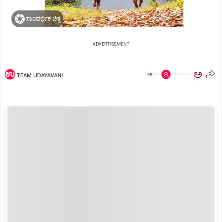
ಸಾಂದರ್ಭಿಕ ಚಿತ್ರ
ADVERTISEMENT
ಅ
ಅ
TEAM UDAYAVANI