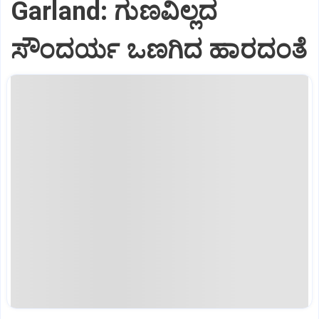
Garland: ಗುಣವಿಲ್ಲದ
ಸೌಂದರ್ಯ ಒಣಗಿದ ಹಾರದಂತೆ