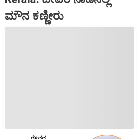
ಮೌನ ಕಣ್ಣೀರು