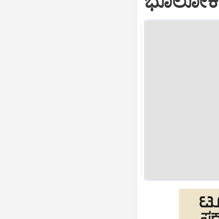
ಭೂಲೋಕದ 