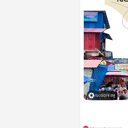
ಸಾಂದರ್ಭಿಕ ಚಿತ್ರ