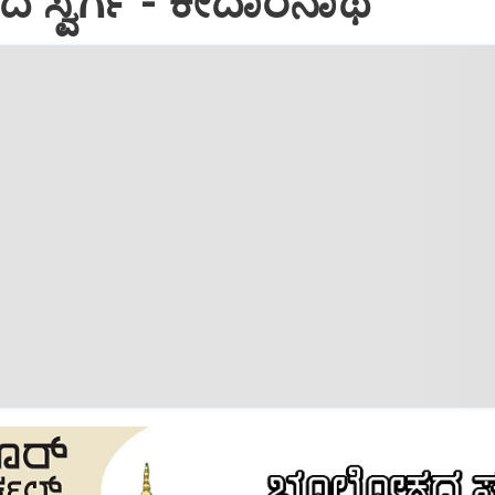
ಸ್ವರ್ಗ - ಕೇದಾರನಾಥ