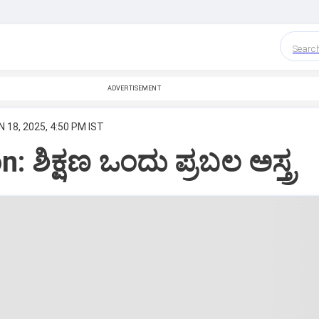
Searc
ADVERTISEMENT
N 18, 2025, 4:50 PM IST
: ಶಿಕ್ಷಣ ಒಂದು ಪ್ರಬಲ ಅಸ್ತ್ರ