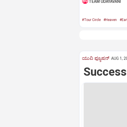
TEAM UDAYAVANI
#Tour Circle
#Heaven
#Ear
ಯುವಿ ಫ್ಯೂಷನ್
AUG 1, 2
Success: