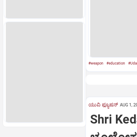
#weapon
#education
#Uda
ಯುವಿ ಫ್ಯೂಷನ್
AUG 1, 2
Shri Ked