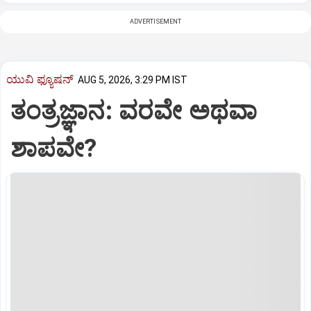
ADVERTISEMENT
ಯುವಿ ಫ್ಯೂಷನ್
AUG 5, 2026, 3:29 PM IST
ತಂತ್ರಜ್ಞಾನ: ವರವೇ ಅಥವಾ
ಶಾಪವೇ?