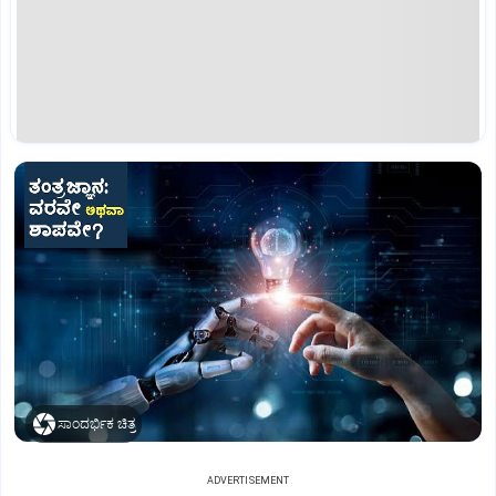
ಸಾಂದರ್ಭಿಕ ಚಿತ್ರ
ADVERTISEMENT