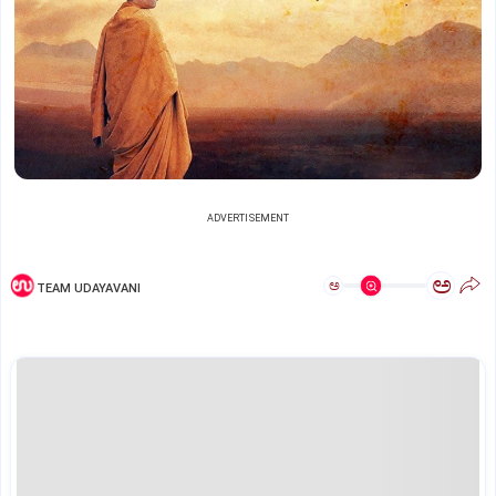
ADVERTISEMENT
ಅ
ಅ
TEAM UDAYAVANI