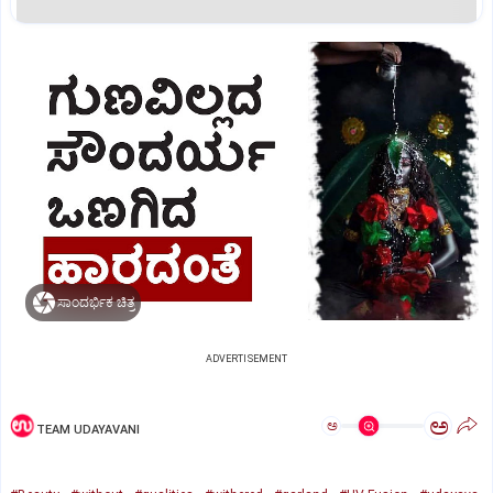
ಸಾಂದರ್ಭಿಕ ಚಿತ್ರ
ADVERTISEMENT
ಅ
ಅ
TEAM UDAYAVANI