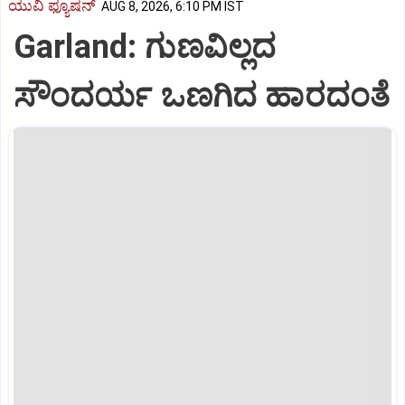
ಯುವಿ ಫ್ಯೂಷನ್
AUG 8, 2026, 6:10 PM IST
Garland: ಗುಣವಿಲ್ಲದ
ಸೌಂದರ್ಯ ಒಣಗಿದ ಹಾರದಂತೆ