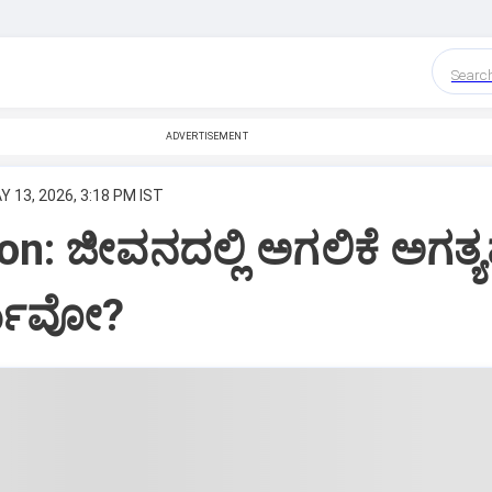
Searc
ADVERTISEMENT
Y 13, 2026, 3:18 PM IST
on: ಜೀವನದಲ್ಲಿ ಅಗಲಿಕೆ ಅಗತ
್ಯವೋ?