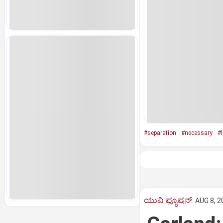
#separation
#necessary
#l
ಯುವಿ ಫ್ಯೂಷನ್
AUG 8, 2