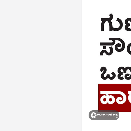
ಸಾಂದರ್ಭಿಕ ಚಿತ್ರ