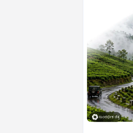
ಸಾಂದರ್ಭಿಕ ಚಿತ್ರ