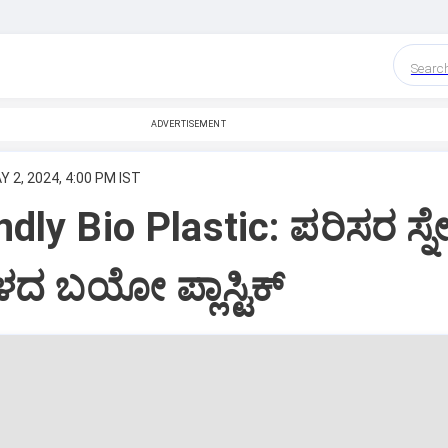
Searc
ADVERTISEMENT
Y 2, 2024, 4:00 PM IST
dly Bio Plastic: ಪರಿಸರ ಸ್ನ
ದ ಬಯೋ ಪ್ಲಾಸ್ಟಿಕ್‌