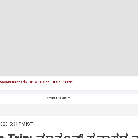
yavani Kannada
#UV Fusion
#Bio Plastic
ADVERTISEMENT
2026, 5:31 PM IST