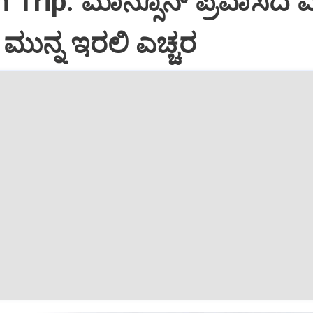
Trip: ಮಾನ್ಸೂನ್‌ ಪ್ರವಾಸದ
ುನ್ನ ಇರಲಿ ಎಚ್ಚರ