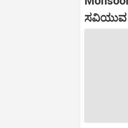
Monsoon 
ಸವಿಯುವ ಮ