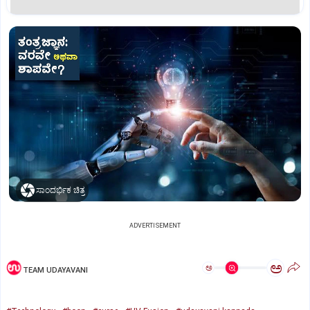
ಸಾಂದರ್ಭಿಕ ಚಿತ್ರ
ADVERTISEMENT
ಅ
ಅ
TEAM UDAYAVANI