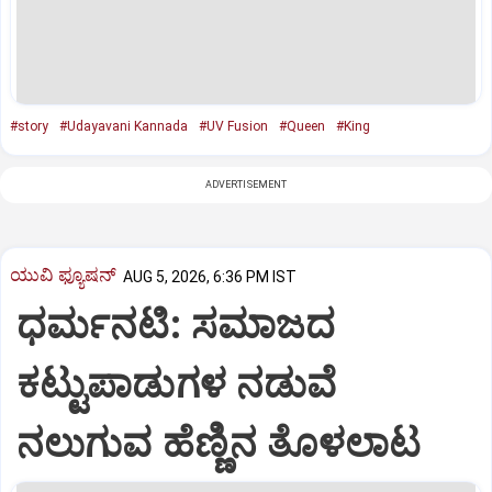
#story
#Udayavani Kannada
#UV Fusion
#Queen
#King
ADVERTISEMENT
ಯುವಿ ಫ್ಯೂಷನ್
AUG 5, 2026, 6:36 PM IST
ಧರ್ಮನಟಿ: ಸಮಾಜದ
ಕಟ್ಟುಪಾಡುಗಳ ನಡುವೆ
ನಲುಗುವ ಹೆಣ್ಣಿನ ತೊಳಲಾಟ