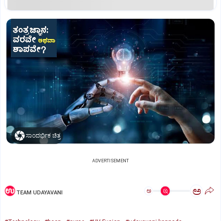
ಸಾಂದರ್ಭಿಕ ಚಿತ್ರ
ADVERTISEMENT
ಅ
ಅ
TEAM UDAYAVANI