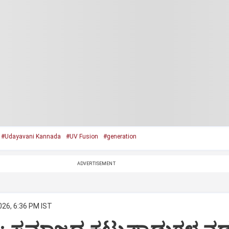
#Udayavani Kannada
#UV Fusion
#generation
ADVERTISEMENT
026, 6:36 PM IST