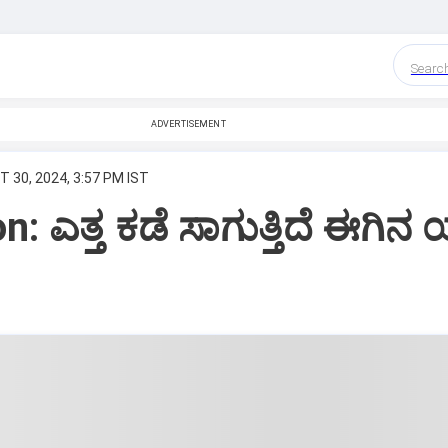
Searc
ADVERTISEMENT
T 30, 2024, 3:57 PM IST
n: ಎತ್ತ ಕಡೆ ಸಾಗುತ್ತಿದೆ ಈಗಿನ