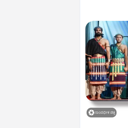
ಸಾಂದರ್ಭಿಕ ಚಿತ್ರ