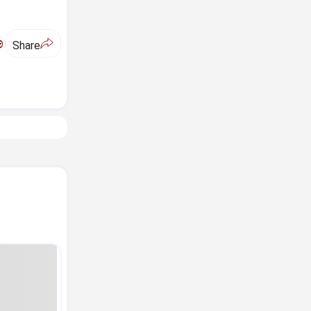
ಅ
Share