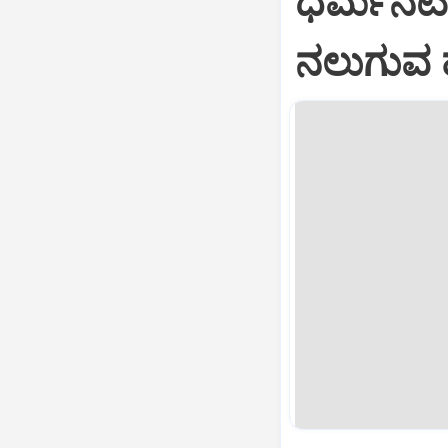
ಧರ್ಮನಟಿ
ನಲುಗುವ ಹ